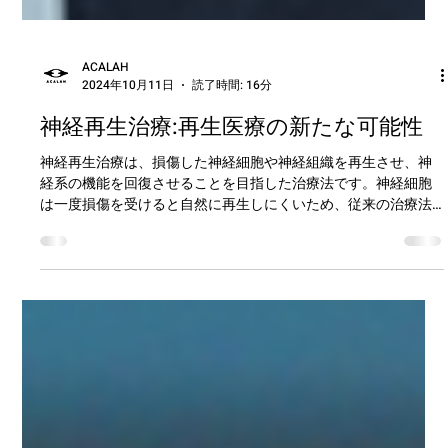
ACALAH
2024年10月11日
読了時間: 16分
神経再生治療:再生医療の新たな可能性
神経再生治療は、損傷した神経細胞や神経組織を再生させ、神
経系の機能を回復させることを目指した治療法です。神経細胞
は一度損傷を受けると自然に再生しにくいため、従来の治療法
ですしかし、現代の医療再生の発展により、iPS細胞（誘導多能