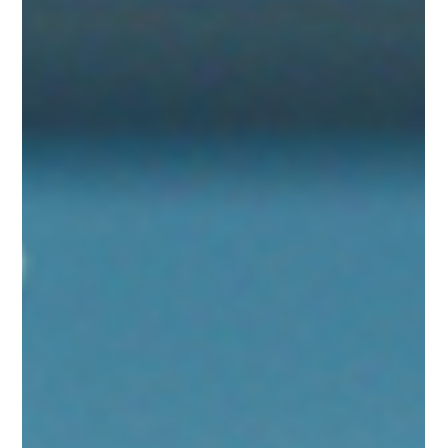
性幹細胞）や因子を用いた新しい成長法が注目を集...