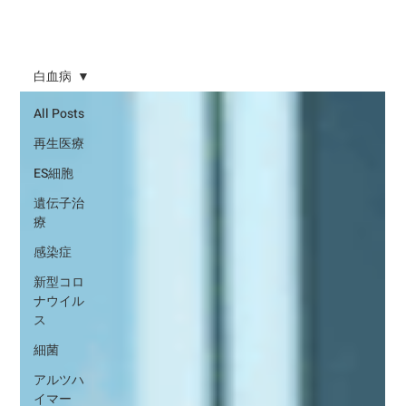
白血病
All Posts
再生医療
ES細胞
遺伝子治
療
感染症
新型コロ
ナウイル
ス
細菌
アルツハ
イマー