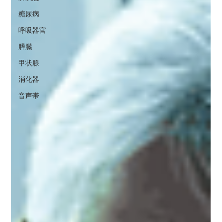
糖尿病
呼吸器官
膵臓
甲状腺
消化器
音声帯