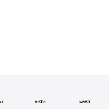
会社案内
法的事項
知る