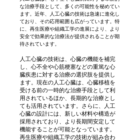
な治療手段として、多くの可能性を秘めてい
ます。近年、人工心臓の技術は急速に進化し
ており、その応用範囲も広がっています。特
に、再生医療や組織工学の進展により、より
安全で効果的な治療法が提供されることが期
待されています。
人工心臓の技術は、心臓の機能を補完
し、心不全や心筋梗塞などの重篤な心
臓疾患に対する治療の選択肢を提供し
ます。現在の人工心臓は、心臓移植を
受ける前の一時的な治療手段として利
用されているほか、長期的な治療とし
ても活用されています。さらに、人工
心臓の設計には、新しい材料や構造が
採用されており、より長期間安定して
機能することが可能となっています。
再生医療や組織工学の技術が組み合わ