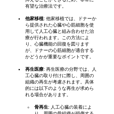
有望な治療法です。
他家移植
: 他家移植では、ドナーか
ら提供された心臓や心筋細胞を使
用して人工心臓と組み合わせた治
療が行われます。この方法によ
り、心臓機能の回復を図ります
が、ドナーの心筋細胞が適合する
かどうかが重要なポイントです。
再生医療
: 再生医療の分野では、人
工心臓の取り付けに際し、周囲の
組織の再生が考慮されます。具体
的には以下のような再生が求めら
れる場合があります。
骨再生
: 人工心臓の装着によ
り、周囲の骨組織が損傷する