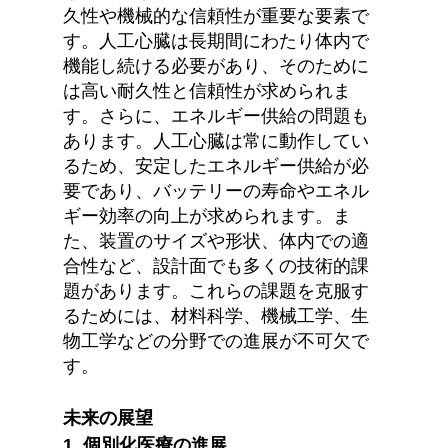
久性や機械的な信頼性が重要な要素で
す。人工心臓は長期間にわたり体内で
機能し続ける必要があり、そのために
は高い耐久性と信頼性が求められま
す。さらに、エネルギー供給の問題も
あります。人工心臓は常に動作してい
るため、安定したエネルギー供給が必
要であり、バッテリーの寿命やエネル
ギー効率の向上が求められます。ま
た、装置のサイズや形状、体内での適
合性など、設計面でも多くの技術的課
題があります。これらの課題を克服す
るためには、材料科学、機械工学、生
物工学などの分野での進展が不可欠で
す。
未来の展望
1. 個別化医療の進展