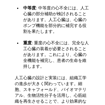
中等度
: 中等度の心不全には、人工
心臓の部分補助が検討されること
があります。人工心臓は、心臓の
ポンプ機能を部分的に補完する役
割を果たします。
重度
: 重度の心不全には、完全な人
工心臓の装着が必要とされること
があります。これにより、心臓の
全機能を補完し、患者の生命を維
持します。
人工心臓の設計と実装には、組織工学
の進歩が大きく関わっています。細
胞、スキャフォールド、バイオマテリ
アル、生物活性分子を活用し、心筋組
織を再生させることで、より効果的な