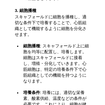
3. 
細胞播種
スキャフォールドに細胞を播種し、適
切な条件下で培養することで、心筋組
織として機能するように細胞を分化さ
せます。
細胞播種
: スキャフォールド上に細
胞を均等に配置し、培養します。
細胞はスキャフォールドに接着
し、増殖・分化していきます。心
筋細胞は、特定の培養条件下で心
筋組織としての機能を持つように
なります。
培養条件
: 培養には、適切な栄養
素、酸素供給、温度などの条件が
必要です。これにより、細胞が健