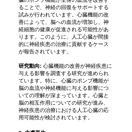
ることで、神経の回復をサポートする
試みが行われています。心臓機能の改
善によって、脳への血流が増加し、神
経細胞の健康が促進される可能性があ
ります。このように、人工心臓が間接
的に神経疾患の治療に貢献するケース
が報告されています。
研究動向:
 心臓機能の改善が神経疾患に
与える影響を調査する研究が進められ
ています。特に、心臓のポンプ機能が
脳の血流や神経機能に与える影響につ
いての理解が深まっています。心臓と
脳の相互作用についての研究が進み、
神経疾患の治療における人工心臓の応
用可能性が検討されています。