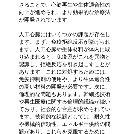
さることで、心筋再生や生体適合性の
向上が進められ、より効果的な治療法
が開発されています。
人工心臓にはいくつかの課題が存在し
ます。まず、免疫拒絶反応が挙げられ
ます。人工心臓や生体材料が体内に取
り込まれると、免疫系がこれを異物と
認識し、拒絶反応を引き起こすことが
あります。これに対処するためには、
免疫抑制剤の使用や、より生体適合性
の高い材料の開発が必要です。次に、
倫理的な問題もあります。幹細胞技術
や再生医療に関する倫理的議論が続い
ており、社会的な合意が求められてい
ます。技術的な課題としては、耐久性
や機械的信頼性、エネルギー供給の問
題があり、これらを克服するために