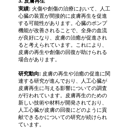
3. 
皮膚再生
実績:
 火傷や創傷の治療において、人工
心臓の装置が間接的に皮膚再生を促進
する可能性があります。心臓のポンプ
機能が改善されることで、全身の血流
が良好になり、皮膚の治癒が促進され
ると考えられています。これにより、
皮膚の再生や創傷の回復が助けられる
場合があります。
研究動向:
 皮膚の再生や治癒の促進に関
連する研究が進んでおり、人工心臓が
皮膚再生に与える影響についての調査
が行われています。皮膚再生のための
新しい技術や材料が開発されており、
人工心臓が皮膚の回復にどのように貢
献できるかについての研究が続けられ
ています。