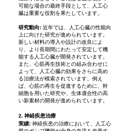
可能な場合の最終手段として、人工心
臓は重要な役割を果たしています。
研究動向:
 近年では、人工心臓の性能向
上に向けた研究が進められています。
新しい材料の導入や設計の改良によ
り、より長期間にわたって安定して機
能する人工心臓が開発されています。
また、心筋再生技術との組み合わせに
よって、人工心臓の効果をさらに高め
る治療法が模索されています。例え
ば、心筋の再生を促進するために、幹
細胞を用いた研究や、生体適合性の高
い新素材の開発が進められています。
2. 
神経疾患治療
実績:
 神経疾患の治療において、人工心
臓のポンプ機能が全身の血流を改善す