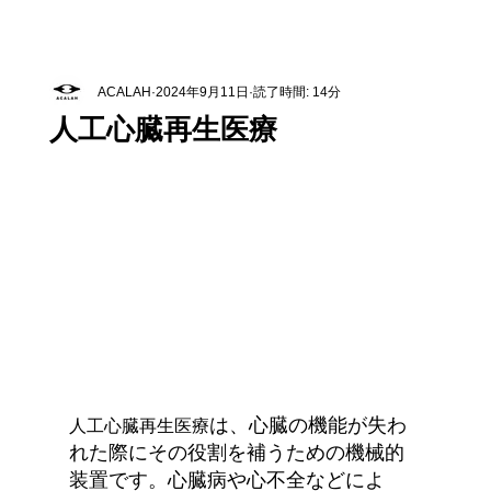
ACALAH
2024年9月11日
読了時間: 14分
人工心臓再生医療
は、心臓の機能が失わ
人工心臓再生医療
れた際にその役割を補うための機械的
装置です。心臓病や心不全などによ