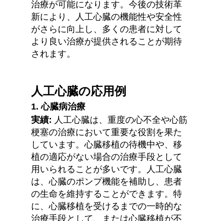
治療が可能になります。今後の技術革
新により、人工心臓の機能性や安全性
がさらに向上し、多くの患者に対して
より良い治療が提供されることが期待
されます。
人工心臓の応用例
1. 
心臓病治療
実績:
 人工心臓は、重度の心不全や心筋
梗塞の治療において重要な役割を果た
しています。心臓移植の待機中や、移
植の適応がない場合の治療手段として
用いられることが多いです。人工心臓
は、心臓のポンプ機能を補助し、患者
の生命を維持することができます。特
に、心臓移植を受けるまでの一時的な
治療手段として、または心臓移植が不