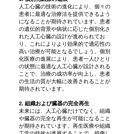
人工心臓の技術の進化により、個々の
患者に最適な治療法を提供できるよう
になることが期待されています。患者
の遺伝的背景や病状に応じた個別化さ
れた人工心臓の設計が進められてお
り、これによりより効果的で適応性の
高い治療が可能となるでしょう。個別
化医療の進展により、患者一人ひとり
の状態に最適な人工心臓が設計される
ことで、治療の成功率が向上し、患者
の生活の質が大幅に改善されることが
期待されています。
2. 組織および臓器の完全再生
未来には、人工心臓だけでなく、組織
や臓器の完全な再生が可能になること
が期待されています。再生医療や組織
工学の技術が進展することで、損傷し