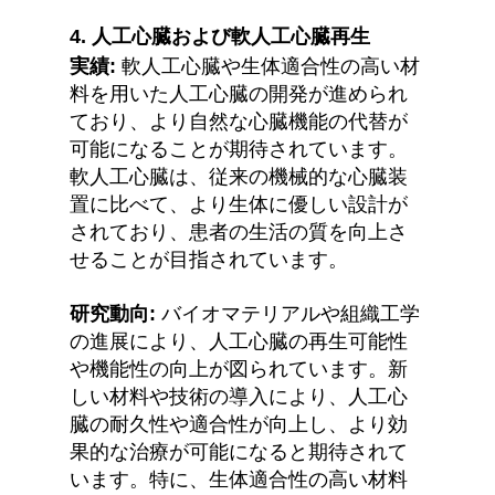
4. 
人工心臓および軟人工心臓再生
実績:
 軟人工心臓や生体適合性の高い材
料を用いた人工心臓の開発が進められ
ており、より自然な心臓機能の代替が
可能になることが期待されています。
軟人工心臓は、従来の機械的な心臓装
置に比べて、より生体に優しい設計が
されており、患者の生活の質を向上さ
せることが目指されています。
研究動向:
 バイオマテリアルや組織工学
の進展により、人工心臓の再生可能性
や機能性の向上が図られています。新
しい材料や技術の導入により、人工心
臓の耐久性や適合性が向上し、より効
果的な治療が可能になると期待されて
います。特に、生体適合性の高い材料