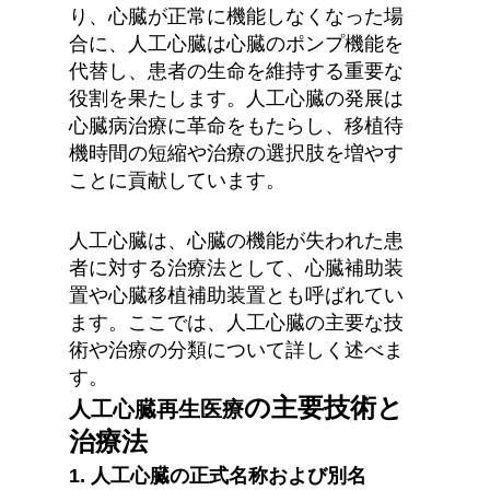
り、心臓が正常に機能しなくなった場
合に、人工心臓は心臓のポンプ機能を
代替し、患者の生命を維持する重要な
役割を果たします。人工心臓の発展は
心臓病治療に革命をもたらし、移植待
機時間の短縮や治療の選択肢を増やす
ことに貢献しています。
人工心臓は、心臓の機能が失われた患
者に対する治療法として、心臓補助装
置や心臓移植補助装置とも呼ばれてい
ます。ここでは、人工心臓の主要な技
術や治療の分類について詳しく述べま
す。
の主要技術と
人工心臓再生医療
治療法
1. 
人工心臓の正式名称および別名