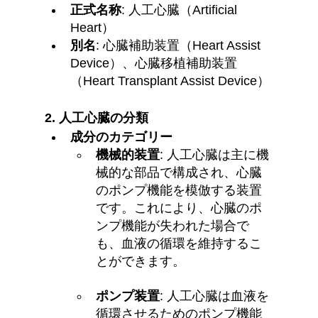
正式名称
: 人工心臓（Artificial 
Heart）
別名
: 心臓補助装置（Heart Assist 
Device）、心臓移植補助装置
（Heart Transplant Assist Device）
2. 
人工心臓の分類
成分のカテゴリー
機械的装置
: 人工心臓は主に機
械的な部品で構成され、心臓
のポンプ機能を模倣する装置
です。これにより、心臓のポ
ンプ機能が失われた場合で
も、血液の循環を維持するこ
とができます。
ポンプ装置
: 人工心臓は血液を
循環させるためのポンプ機能