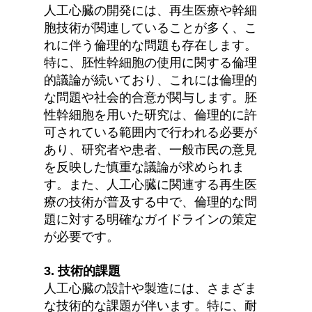
人工心臓の開発には、再生医療や幹細
胞技術が関連していることが多く、こ
れに伴う倫理的な問題も存在します。
特に、胚性幹細胞の使用に関する倫理
的議論が続いており、これには倫理的
な問題や社会的合意が関与します。胚
性幹細胞を用いた研究は、倫理的に許
可されている範囲内で行われる必要が
あり、研究者や患者、一般市民の意見
を反映した慎重な議論が求められま
す。また、人工心臓に関連する再生医
療の技術が普及する中で、倫理的な問
題に対する明確なガイドラインの策定
が必要です。
3. 技術的課題
人工心臓の設計や製造には、さまざま
な技術的な課題が伴います。特に、耐