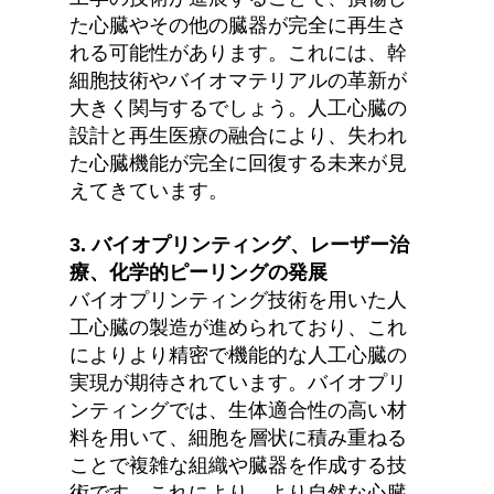
た心臓やその他の臓器が完全に再生さ
れる可能性があります。これには、幹
細胞技術やバイオマテリアルの革新が
大きく関与するでしょう。人工心臓の
設計と再生医療の融合により、失われ
た心臓機能が完全に回復する未来が見
えてきています。
3. バイオプリンティング、レーザー治
療、化学的ピーリングの発展
バイオプリンティング技術を用いた人
工心臓の製造が進められており、これ
によりより精密で機能的な人工心臓の
実現が期待されています。バイオプリ
ンティングでは、生体適合性の高い材
料を用いて、細胞を層状に積み重ねる
ことで複雑な組織や臓器を作成する技
術です。これにより、より自然な心臓