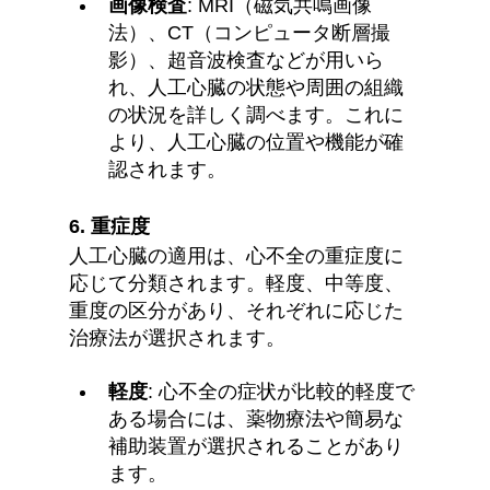
画像検査
: MRI（磁気共鳴画像
法）、CT（コンピュータ断層撮
影）、超音波検査などが用いら
れ、人工心臓の状態や周囲の組織
の状況を詳しく調べます。これに
より、人工心臓の位置や機能が確
認されます。
6. 
重症度
人工心臓の適用は、心不全の重症度に
応じて分類されます。軽度、中等度、
重度の区分があり、それぞれに応じた
治療法が選択されます。
軽度
: 心不全の症状が比較的軽度で
ある場合には、薬物療法や簡易な
補助装置が選択されることがあり
ます。