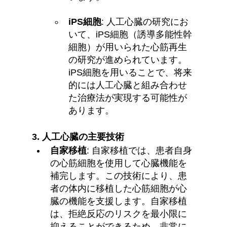
iPS細胞
: 人工心臓の研究にお
いて、iPS細胞（誘導多能性幹
細胞）が用いられた心筋再生
の研究が進められています。
iPS細胞を用いることで、将来
的には人工心臓と組み合わせ
た治療法が実現する可能性が
あります。
3. 
人工心臓の主要技術
自家移植
: 自家移植では、患者自身
の心筋細胞を使用して心臓機能を
補完します。この技術により、患
者の体内に移植した心筋細胞が心
臓の機能を支援します。自家移植
は、拒絶反応のリスクを最小限に
抑えることができるため、非常に