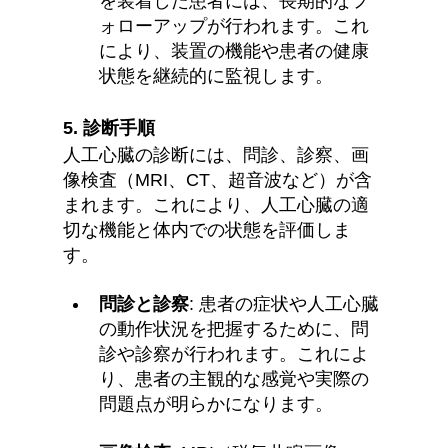
を装着した患者には、長期的なフ
ォローアップが行われます。これ
により、装置の機能や患者の健康
状態を継続的に監視します。
5. 
診断手順
人工心臓の診断には、問診、診察、画
像検査（MRI、CT、超音波など）が含
まれます。これにより、人工心臓の適
切な機能と体内での状態を評価しま
す。
問診と診察
: 患者の症状や人工心臓
の動作状況を把握するために、問
診や診察が行われます。これによ
り、患者の主観的な感覚や実際の
問題点が明らかになります。