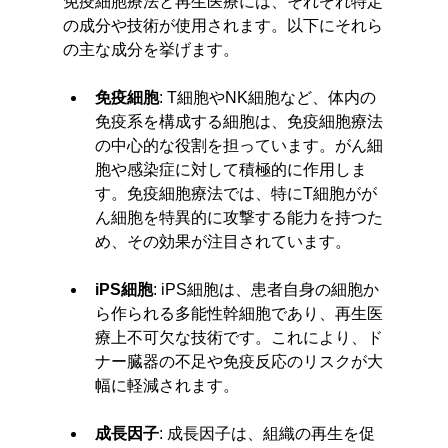
免疫細胞療法と再生医療には、それぞれ特定
の成分や技術が使用されます。以下にそれら
の主な成分を挙げます。
免疫細胞
: T細胞やNK細胞など、体内の
免疫系を構成する細胞は、免疫細胞療法
の中心的な役割を担っています。がん細
胞や感染症に対して積極的に作用しま
す。免疫細胞療法では、特にT細胞がが
ん細胞を特異的に攻撃する能力を持つた
め、その効果が注目されています。
iPS細胞
: iPS細胞は、患者自身の細胞か
ら作られる多能性幹細胞であり、再生医
療上不可欠な技術です。これにより、ド
ナー臓器の不足や免疫反応のリスクが大
幅に軽減されます。
成長因子
: 成長因子は、組織の再生を促