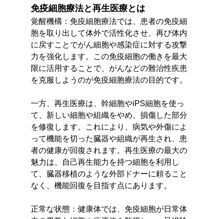
免疫細胞療法と再生医療とは
覚醒機構：免疫細胞療法では、患者の免疫細
胞を取り出して体外で活性化させ、再び体内
に戻すことでがん細胞や感染症に対する攻撃
力を強化します。この免疫細胞の働きを最大
限に活用することで、がんなどの難治性疾患
を克服しようのが免疫細胞療法の目的です。
一方、再生医療は、幹細胞やiPS細胞を使っ
て、新しい細胞や組織をやめ、損傷した部分
を修復します。これにより、病気や外傷によ
って機能を切った臓器や組織が再生され、患
者の健康が回復されます。再生医療の最大の
魅力は、自己再生能力を持つ細胞を利用し
て、臓器移植のような外部ドナーに頼ること
なく、機能回復を目指す点にあります。
正常な状態：健康体では、免疫細胞が日常体