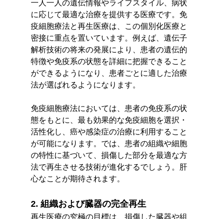
一人一人の遺伝情報やライフスタイル、病状
に応じて最適な治療を提供する医療です。免
疫細胞療法と再生医療は、この個別化医療と
密接に重点を置いています。例えば、遺伝子
解析技術の将来の発展により、患者の遺伝的
特徴や免疫系の状態を詳細に把握できること
ができるようになり、患者ごとに適した治療
法が選ばれるようになります。
免疫細胞療法においては、患者の免疫系の状
態をもとに、最も効果的な免疫細胞を選択・
活性化し、癌や感染症の治療に利用すること
が可能になります。では、患者の組織や細胞
の特性に基づいて、損傷した部分を最適な方
法で再生させる技術が進化するでしょう。肝
心なことが期待されます。
2. 組織および臓器の完全再生
再生医療の究極の目標は、損傷した臓器や組