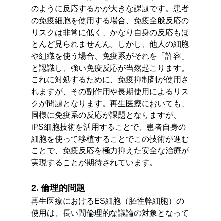
のように反応するかが大きな課題です。患者
の免疫細胞を使用する場合、免疫全般反応の
リスクは非常に低く、かなり自身の反応もほ
とんど見られませんん。しかし、他人の細胞
や組織を使う場合、免疫系がそれを「許容」
と認識し、強い免疫反応が当然起こります。
これに対処するために、免疫抑制剤が使用さ
れますが、その副作用や長期使用によるリス
クが問題となります。再生医療においても、
同様に免疫系の反応が課題となりますが、
iPS細胞技術を活用することで、患者自身の
細胞を使って移植することでこの技術が進む
ことで、免疫反応を極力抑えた安全な治療が
実現することが期待されています。
2. 倫理的問題
再生医療におけるES細胞（胚性幹細胞）の
使用は、長い間倫理的な議論の対象となって