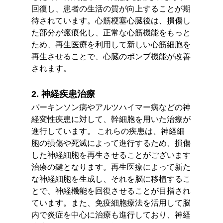
回復し、患者の生活の質が向上することが期
待されています。心筋梗塞心臓後は、損傷し
た部分が瘢痕化し、正常な心筋機能をもっと
ため、再生医療を利用して新しい心筋細胞を
再生させることで、心臓のポンプ機能が改善
されます。
2. 神経疾患治療
パーキンソン病やアルツハイマー病などの神
経変性疾患に対して、幹細胞を用いた治療が
進行しています。 これらの疾患は、神経細
胞の損傷や死滅によって進行するため、損傷
した神経細胞を再生させることがございます
治療の鍵となります。再生医療によって新た
な神経細胞を生成し、それを脳に移植するこ
とで、神経機能を回復させることが目指され
ています。また、免疫細胞療法を活用して脳
内で炎症を中心に治療も進行しており、神経