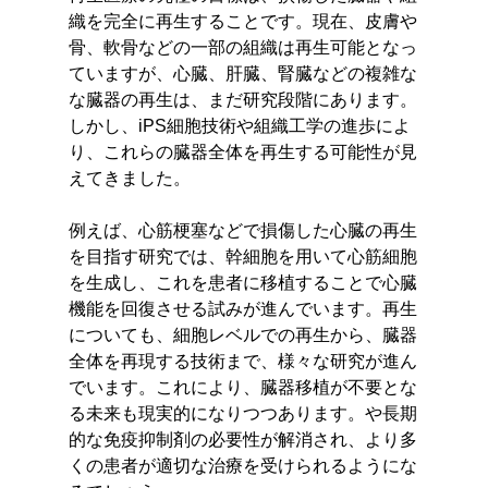
織を完全に再生することです。現在、皮膚や
骨、軟骨などの一部の組織は再生可能となっ
ていますが、心臓、肝臓、腎臓などの複雑な
な臓器の再生は、まだ研究段階にあります。
しかし、iPS細胞技術や組織工学の進歩によ
り、これらの臓器全体を再生する可能性が見
えてきました。
例えば、心筋梗塞などで損傷した心臓の再生
を目指す研究では、幹細胞を用いて心筋細胞
を生成し、これを患者に移植することで心臓
機能を回復させる試みが進んでいます。再生
についても、細胞レベルでの再生から、臓器
全体を再現する技術まで、様々な研究が進ん
でいます。これにより、臓器移植が不要とな
る未来も現実的になりつつあります。や長期
的な免疫抑制剤の必要性が解消され、より多
くの患者が適切な治療を受けられるようにな