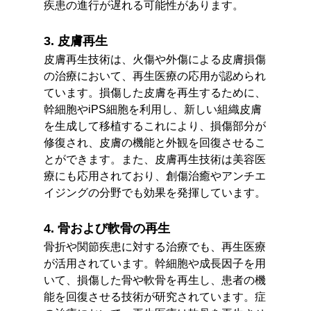
疾患の進行が遅れる可能性があります。
3. 皮膚再生
皮膚再生技術は、火傷や外傷による皮膚損傷
の治療において、再生医療の応用が認められ
ています。損傷した皮膚を再生するために、
幹細胞やiPS細胞を利用し、新しい組織皮膚
を生成して移植するこれにより、損傷部分が
修復され、皮膚の機能と外観を回復させるこ
とができます。また、皮膚再生技術は美容医
療にも応用されており、創傷治癒やアンチエ
イジングの分野でも効果を発揮しています。
4. 骨および軟骨の再生
骨折や関節疾患に対する治療でも、再生医療
が活用されています。幹細胞や成長因子を用
いて、損傷した骨や軟骨を再生し、患者の機
能を回復させる技術が研究されています。症