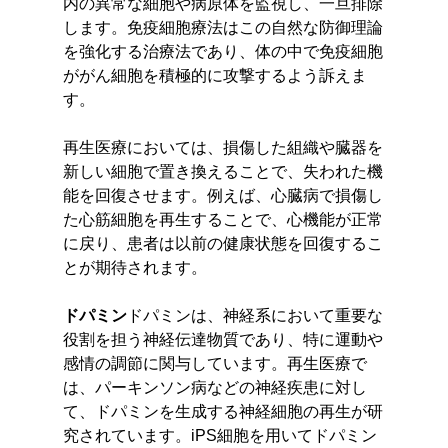
内の異常な細胞や病原体を監視し、一旦排除
します。免疫細胞療法はこの自然な防御理論
を強化する治療法であり、体の中で免疫細胞
ががん細胞を積極的に攻撃するよう訴えま
す。
再生医療においては、損傷した組織や臓器を
新しい細胞で置き換えることで、失われた機
能を回復させます。例えば、心臓病で損傷し
た心筋細胞を再生することで、心機能が正常
に戻り、患者は以前の健康状態を回復するこ
とが期待されます。
ドパミン
ドパミンは、神経系において重要な
役割を担う神経伝達物質であり、特に運動や
感情の調節に関与しています。再生医療で
は、パーキンソン病などの神経疾患に対し
て、ドパミンを生成する神経細胞の再生が研
究されています。iPS細胞を用いてドパミン