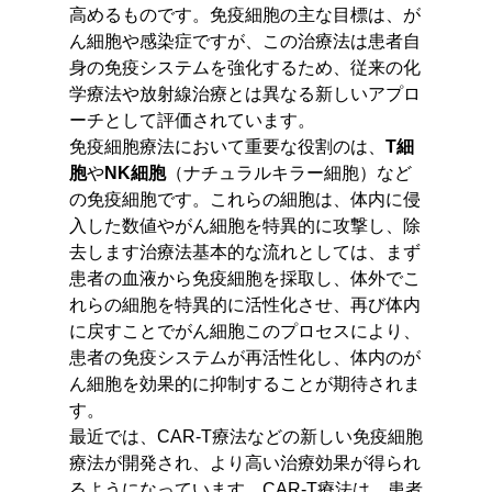
高めるものです。免疫細胞の主な目標は、が
ん細胞や感染症ですが、この治療法は患者自
身の免疫システムを強化するため、従来の化
学療法や放射線治療とは異なる新しいアプロ
ーチとして評価されています。
免疫細胞療法において重要な役割のは、
T細
胞
や
NK細胞
（ナチュラルキラー細胞）など
の免疫細胞です。これらの細胞は、体内に侵
入した数値やがん細胞を特異的に攻撃し、除
去します治療法基本的な流れとしては、まず
患者の血液から免疫細胞を採取し、体外でこ
れらの細胞を特異的に活性化させ、再び体内
に戻すことでがん細胞このプロセスにより、
患者の免疫システムが再活性化し、体内のが
ん細胞を効果的に抑制することが期待されま
す。
最近では、CAR-T療法などの新しい免疫細胞
療法が開発され、より高い治療効果が得られ
るようになっています。CAR-T療法は、患者