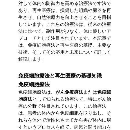
対して体内の防御力を高める治療法です法で
あり、再生医療は、損傷した組織や臓器を再
生させ、自然治癒力を向上させることを目指
しています。これらの治療法は、従来の治療
法に比べて、副作用が少なく、体に優しいア
プローチとして注目されています。本記事で
は、免疫細胞療法と再生医療の基礎、主要な
技術、そしてその応用と未来について詳しく
解説します。
免疫細胞療法と再生医療の基礎知識
免疫細胞療法
免疫細胞療法は、
がん免疫療法
または
免疫細
胞療法
として知られる治療法で、特にがん治
療の分野で注目されています。この治療法
は、患者の体内から免疫細胞を取り出し、そ
れらを体外で活性化させてから再び体内に戻
すというプロセスを経て、病気と闘う能力を