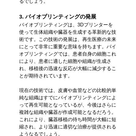
るでしょう。
3. バイオプリンティングの発展
バイオプリンティングは、3Dプリンターを
使って生体組織や臓器を生成する革新的な技
術です。この技術の発展は、再生医療の未来
にとって非常に重要な意味を持ちます。バイ
オプリンティングでは、患者自身の細胞これ
により、患者に適した細胞や組織が生成さ
れ、移植後の迅速な反応が大幅に減少するこ
とが期待されています。
現在の技術では、皮膚や血管などの比較的単
純な組織はすでにバイオプリンティングによ
って再生可能となっているが、今後はさらに
複雑な組織や臓器が作成可能となるだろう。
これにより、臓器移植の待ち時間が大幅に短
縮され、より迅速に適切な治療が提供される
ようなるでしょう。