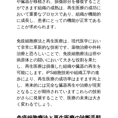
や臓器が移植され、損傷部分を修復すること
ができます組織の成熟は、再生医療の成功に
おいて重要なプロセスであり、組織が機能的
に成長し、患者にとっての機能が正常である
ことが求められます。
免疫細胞療法と再生医療は、現代医学におい
て非常に革新的な技術です。薬物治療や外科
治療と恐ろしいことで、免疫細胞療法は癌や
病原体との闘いにおいて大きな役割を果た
し、再生医療は損傷した組織や臓器の再生を
可能にします。iPS細胞技術や組織工学の進
歩により、再生医療の成功率はますます向上
し、将来的には完全な臓器再生や治療が現実
となることが期待されていますこれらの技術
がさらに発展することで、医療の未来は大き
く変わるでしょう。
免疫細胞療法と再生医療の診断手順