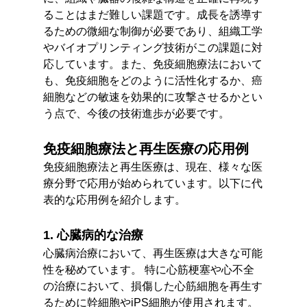
ることはまだ難しい課題です。成長を誘導す
るための微細な制御が必要であり、組織工学
やバイオプリンティング技術がこの課題に対
応しています。また、免疫細胞療法において
も、免疫細胞をどのように活性化するか、癌
細胞などの敏速を効果的に攻撃させるかとい
う点で、今後の技術進歩が必要です。
免疫細胞療法と再生医療の応用例
免疫細胞療法と再生医療は、現在、様々な医
療分野で応用が始められています。以下に代
表的な応用例を紹介します。
1. 心臓病的な治療
心臓病治療において、再生医療は大きな可能
性を秘めています。 特に心筋梗塞や心不全
の治療において、損傷した心筋細胞を再生す
るために幹細胞やiPS細胞が使用されます。