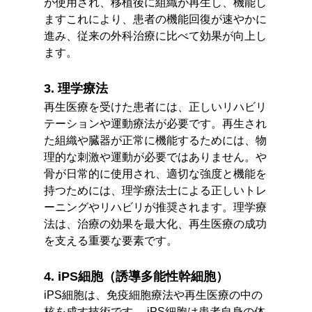
が使用され、移植後に組織が再生し、機能し
ますこれにより、患者の機能回復が速やかに
進み、従来の外科治療に比べて効果が向上し
ます。
3. 理学療法
再生医療を受けた患者には、正しいリハビリ
テーションや運動療法が必要です。再生され
た組織や臓器が正常に機能するためには、物
理​​的な刺激や運動が必要ではありません。や
骨が日常的に使用され、適切な強度と機能を
持つためには、理学療法士による正しいトレ
ーニングやリハビリが推奨されます。理学療
法は、治療の効果を最大化、再生医療の成功
を支える重要な要素です。
4. iPS細胞（誘導多能性幹細胞）
iPS細胞は、免疫細胞療法や再生医療の中の
核を成す技術です。 iPS細胞は患者自身の体