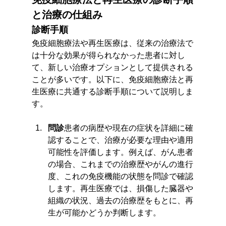
と治療の仕組み
診断手順
免疫細胞療法や再生医療は、従来の治療法で
は十分な効果が得られなかった患者に対し
て、新しい治療オプションとして提供される
ことが多いです。以下に、免疫細胞療法と再
生医療に共通する診断手順について説明しま
す。
問診
患者の病歴や現在の症状を詳細に確
認することで、治療が必要な理由や適用
可能性を評価します。例えば、がん患者
の場合、これまでの治療歴やがんの進行
度、これの免疫機能の状態を問診で確認
します。再生医療では、損傷した臓器や
組織の状況、過去の治療歴をもとに、再
生が可能かどうか判断します。