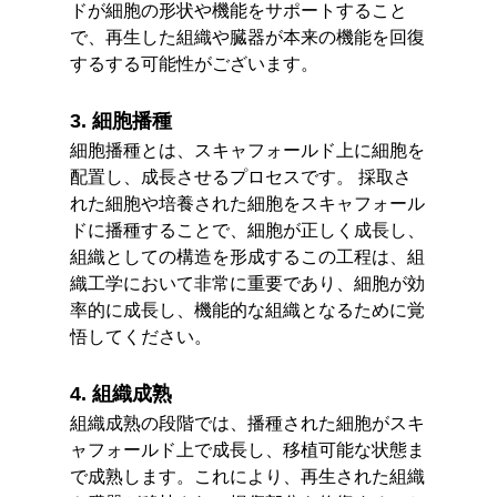
ドが細胞の形状や機能をサポートすること
で、再生した組織や臓器が本来の機能を回復
するする可能性がございます。
3. 細胞播種
細胞播種とは、スキャフォールド上に細胞を
配置し、成長させるプロセスです。 採取さ
れた細胞や培養された細胞をスキャフォール
ドに播種することで、細胞が正しく成長し、
組織としての構造を形成するこの工程は、組
織工学において非常に重要であり、細胞が効
率的に成長し、機能的な組織となるために覚
悟してください。
4. 組織成熟
組織成熟の段階では、播種された細胞がスキ
ャフォールド上で成長し、移植可能な状態ま
で成熟します。これにより、再生された組織