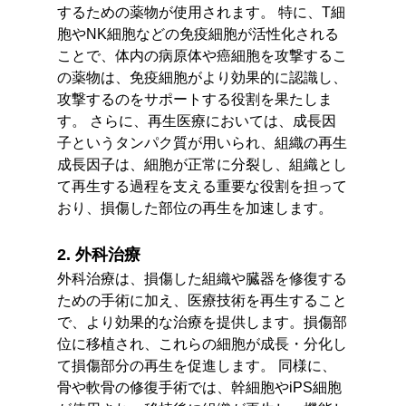
するための薬物が使用されます。 特に、T細
胞やNK細胞などの免疫細胞が活性化される
ことで、体内の病原体や癌細胞を攻撃するこ
の薬物は、免疫細胞がより効果的に認識し、
攻撃するのをサポートする役割を果たしま
す。 さらに、再生医療においては、成長因
子というタンパク質が用いられ、組織の再生
成長因子は、細胞が正常に分裂し、組織とし
て再生する過程を支える重要な役割を担って
おり、損傷した部位の再生を加速します。
2. 外科治療
外科治療は、損傷した組織や臓器を修復する
ための手術に加え、医療技術を再生すること
で、より効果的な治療を提供します。損傷部
位に移植され、これらの細胞が成長・分化し
て損傷部分の再生を促進します。 同様に、
骨や軟骨の修復手術では、幹細胞やiPS細胞