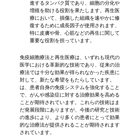
進するタンパク質であり、細胞の分化や
増殖を助ける役割を果たします。再生医
療において、損傷した組織を速やかに修
復するために成長因子が使用されます、
特に皮膚や骨、心筋などの再生に関して
重要な役割を担っています。
免疫細胞療法と再生医療は、いずれも現代の
医学における革新的な技術であり、従来の治
療法では十分な効果が得られなかった疾患に
対して、新たな希望をもたらしています。
は、患者自身の免疫システムを強化すること
で、がんや感染症に対する治療効果を高める
ことが期待されています。これらの技術はま
だ発展段階にありますが、今後の研究と技術
の進歩により、より多くの患者にとって効果
的な治療法が提供されることが期待されます
されています。