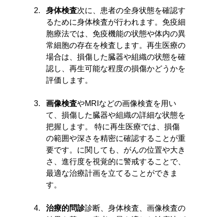
身体検査
次に、患者の全身状態を確認す
るために身体検査が行われます。免疫細
胞療法では、免疫機能の状態や体内の異
常細胞の存在を検査します。再生医療の
場合は、損傷した臓器や組織の状態を確
認し、再生可能な程度の損傷かどうかを
評価します。
画像検査
やMRIなどの画像検査を用い
て、損傷した臓器や組織の詳細な状態を
把握します。 特に再生医療では、損傷
の範囲や深さを精密に確認することが重
要です。に関しても、がんの位置や大き
さ、進行度を視覚的に警戒することで、
最適な治療計画を立てることができま
す。
治療的問診
診断、身体検査、画像検査の