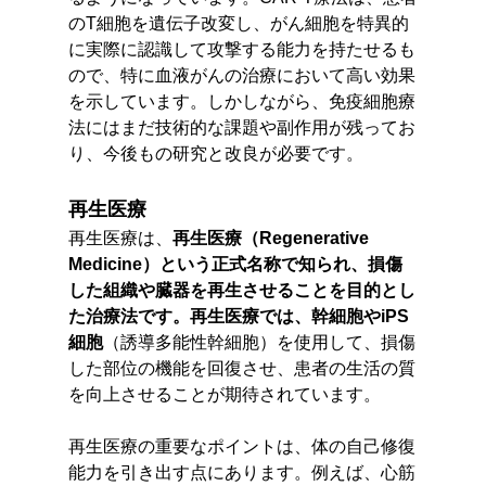
のT細胞を遺伝子改変し、がん細胞を特異的
に実際に認識して攻撃する能力を持たせるも
ので、特に血液がんの治療において高い効果
を示しています。しかしながら、免疫細胞療
法にはまだ技術的な課題や副作用が残ってお
り、今後もの研究と改良が必要です。
再生医療
再生医療は、
再生医療（Regenerative 
Medicine）という正式名称で知られ、損傷
した組織や臓器を再生させることを目的とし
た治療法です。再生医療では、幹細胞やiPS
細胞
（誘導多能性幹細胞）を使用して、損傷
した部位の機能を回復させ、患者の生活の質
を向上させることが期待されています。
再生医療の重要なポイントは、体の自己修復
能力を引き出す点にあります。例えば、心筋