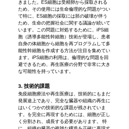
きました。ES細胞は受精卵から採取される
ため、その使用には生命倫理的な問題がつい
て特に、ES細胞の採取には胚の破壊が伴う
ため、生命の把握社会に関する議論が続いて
います。この問題に対処するために、iPS細
胞（誘導多能性幹細胞）技術が登場し、患者
自身の体細胞から細胞を再プログラムして多
能性幹細胞を作成する方法が注目を集めてい
ます。iPS細胞の利用は、倫理的な問題を回
避できるため、再生医療の分野で非常に大き
な可能性を持っています。
3. 技術的課題
免疫細胞療法や再生医療は、技術的にもまだ
発展途上であり、完全な臓器や組織の再生に
はいくつかの技術的な課題が残されていま
す。を完全に再現するためには、細胞が正し
く分割され、成長する必要があります。 特
に、組織や臓器の複雑な構造を正確に再現す