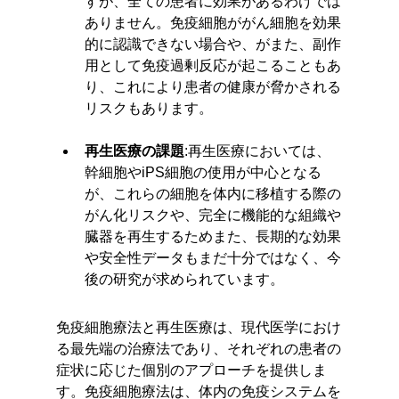
すが、全ての患者に効果があるわけでは
ありません。免疫細胞ががん細胞を効果
的に認識できない場合や、がまた、副作
用として免疫過剰反応が起こることもあ
り、これにより患者の健康が脅かされる
リスクもあります。
再生医療の課題
:再生医療においては、
幹細胞やiPS細胞の使用が中心となる
が、これらの細胞を体内に移植する際の
がん化リスクや、完全に機能的な組織や
臓器を再生するためまた、長期的な効果
や安全性データもまだ十分ではなく、今
後の研究が求められています。
免疫細胞療法と再生医療は、現代医学におけ
る最先端の治療法であり、それぞれの患者の
症状に応じた個別のアプローチを提供しま
す。免疫細胞療法は、体内の免疫システムを