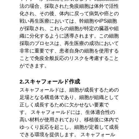
法の場合、採取された免疫細胞は体外で活性
化され、その後、体内に戻って病気や癌との
戦い再生医療においては、幹細胞やiPS細胞
が採取され、これらの細胞が特定の臓器や組
織に分化するように誘導されます。この細胞
採取のプロセスは、再生医療の成功において
非常に重要です、患者自身の細胞を使用する
ことで免疫全般反応のリスクを考慮すること
ができます。
2.スキャフォールド作成
スキャフォールドは、細胞が成長するための
足場となる構造体であり、細胞が組織として
正しく成長するために欠かせない要素で
す。 スキャフォールドには、生体適合性の
高い材料が使用されており、移植後に体内で
ゆっくり反応を起こし、細胞が定着して成長
できる環境を提供します。 スキャフォール