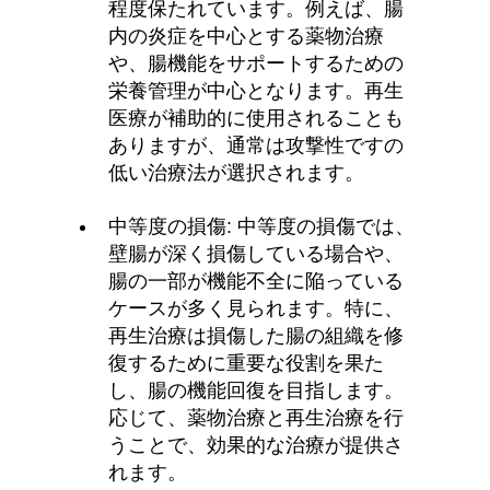
程度保たれています。例えば、腸
内の炎症を中心とする薬物治療
や、腸機能をサポートするための
栄養管理が中心となります。再生
医療が補助的に使用されることも
ありますが、通常は攻撃性ですの
低い治療法が選択されます。
中等度の損傷: 中等度の損傷では、
壁腸が深く損傷している場合や、
腸の一部が機能不全に陥っている
ケースが多く見られます。特に、
再生治療は損傷した腸の組織を修
復するために重要な役割を果た
し、腸の機能回復を目指します。
応じて、薬物治療と再生治療を行
うことで、効果的な治療が提供さ
れます。