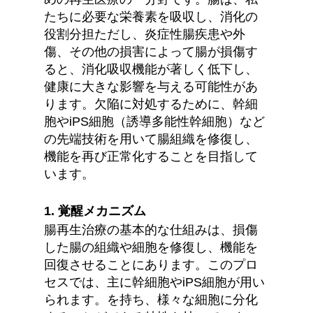
たちに必要な栄養素を吸収し、消化の
役割分担ただし、炎症性腸疾患や外
傷、その他の損害によって腸が損傷す
ると、消化吸収機能が著しく低下し、
健康に大きな影響を与える可能性があ
ります。欠陥に対処するために、幹細
胞やiPS細胞（誘導多能性幹細胞）など
の先端技術を用いて腸組織を修復し、
機能を再び正常化することを目指して
います。
1. 覚醒メカニズム
腸再生治療の基本的な仕組みは、損傷
した腸の組織や細胞を修復し、機能を
回復させることにあります。このプロ
セスでは、主に幹細胞やiPS細胞が用い
られます。を持ち、様々な細胞に分化