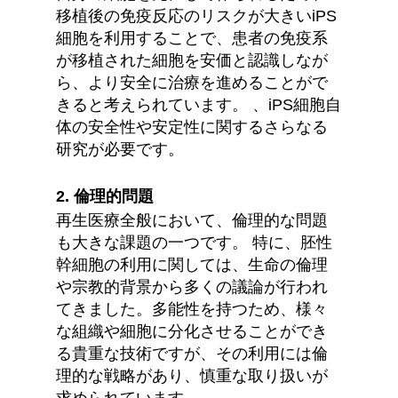
移植後の免疫反応のリスクが大きいiPS
細胞を利用することで、患者の免疫系
が移植された細胞を安価と認識しなが
ら、より安全に治療を進めることがで
きると考えられています。 、iPS細胞自
体の安全性や安定性に関するさらなる
研究が必要です。
2. 倫理的問題
再生医療全般において、倫理的な問題
も大きな課題の一つです。 特に、胚性
幹細胞の利用に関しては、生命の倫理
や宗教的背景から多くの議論が行われ
てきました。多能性を持つため、様々
な組織や細胞に分化させることができ
る貴重な技術ですが、その利用には倫
理的な戦略があり、慎重な取り扱いが
求められています。