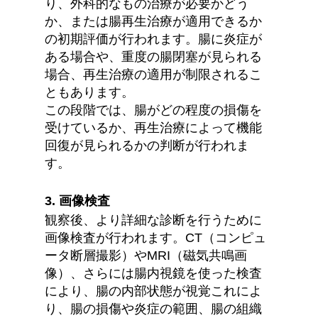
り、外科的なもの治療が必要かどう
か、または腸再生治療が適用できるか
の初期評価が行われます。腸に炎症が
ある場合や、重度の腸閉塞が見られる
場合、再生治療の適用が制限されるこ
ともあります。
この段階では、腸がどの程度の損傷を
受けているか、再生治療によって機能
回復が見られるかの判断が行われま
す。
3. 画像検査
観察後、より詳細な診断を行うために
画像検査が行われます。CT（コンピュ
ータ断層撮影）やMRI（磁気共鳴画
像）、さらには腸内視鏡を使った検査
により、腸の内部状態が視覚これによ
り、腸の損傷や炎症の範囲、腸の組織