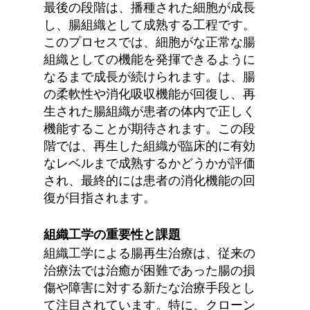
最後の段階は、播種された細胞が成長
し、腸組織として成熟する工程です。 
このプロセスでは、細胞がな正常な腸
組織としての機能を発揮できるように
なるまで成長が続けられます。は、腸
の柔軟性や消化吸収機能が回復し、再
生された腸組織が患者の体内で正しく
機能することが期待されます。この段
階では、再生した組織が臨床的に有効
なレベルまで成熟するかどうかが評価
され、最終的には患者の消化機能の回
復が目指されます。
組織工学の重要性と課題
組織工学による腸再生治療は、従来の
治療法では治癒が困難であった腸の損
傷や障害に対する新たな治療手段とし
て注目されています。特に、クローン