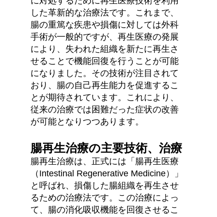
に対処するために再生医療技術を利用
した革新的な治療法です。これまで、
腸の重篤な疾患や損傷に対しては外科
手術が一般的ですが、再生医療の発展
により、失われた組織を新たに再生さ
せることで機能回復を行うことが可能
になりました。その技術が注目されて
おり、腸の自己再生能力を促進するこ
とが期待されています。これにより、
従来の治療では困難だった症状の改善
が可能となりつつあります。
腸再生治療の主要技術、治療
腸再生治療は、正式には「腸再生医療
（Intestinal Regenerative Medicine）」
と呼ばれ、損傷した腸組織を再生させ
るための治療法です。この治療によっ
て、腸の消化吸収機能を回復させるこ