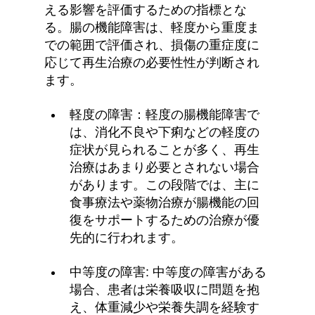
える影響を評価するための指標とな
る。腸の機能障害は、軽度から重度ま
での範囲で評価され、損傷の重症度に
応じて再生治療の必要性性が判断され
ます。
軽度の障害：軽度の腸機能障害で
は、消化不良や下痢などの軽度の
症状が見られることが多く、再生
治療はあまり必要とされない場合
があります。この段階では、主に
食事療法や薬物治療が腸機能の回
復をサポートするための治療が優
先的に行われます。
中等度の障害: 中等度の障害がある
場合、患者は栄養吸収に問題を抱
え、体重減少や​​栄養失調を経験す