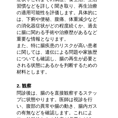
習慣などを詳しく聞き取り、再生治療
の適用可能性を評価します。具体的に
は、下痢や便秘、腹痛、体重減少など
の消化器症状がどの程度続くか、過去
に腸に関わる手術や治療歴があるなど
重要な情報となります。
また、特に腸疾患のリスクが高い患者
に関しては、遺伝による問題や家族歴
についても確認し、腸の再生が必要と
される状態にあるかを判断するための
材料とします。
2. 観察
問診後は、腸のを直接観察するステッ
プに状態やります。医師は視診を行
い、腹部の異常や腸の動き、腸内ガス
の有無などを確認します。これによ