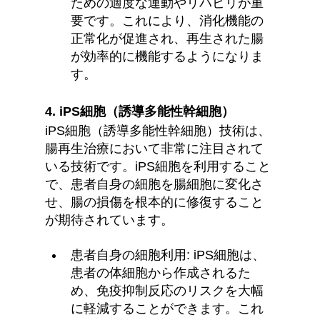
ための適度な運動やリハビリが重
要です。これにより、消化機能の
正常化が促進され、再生された腸
が効率的に機能するようになりま
す。
4. iPS細胞（誘導多能性幹細胞）
iPS細胞（誘導多能性幹細胞）技術は、
腸再生治療において非常に注目されて
いる技術です。iPS細胞を利用すること
で、患者自身の細胞を腸細胞に変化さ
せ、腸の損傷を根本的に修復すること
が期待されています。
患者自身の細胞利用: iPS細胞は、
患者の体細胞から作成されるた
め、免疫抑制反応のリスクを大幅
に軽減することができます。これ