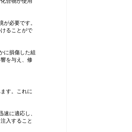
や化合物が使用
環境が必要です。
かけることがで
やかに損傷した組
影響を与え、修
れます。これに
に迅速に適応し、
を注入すること