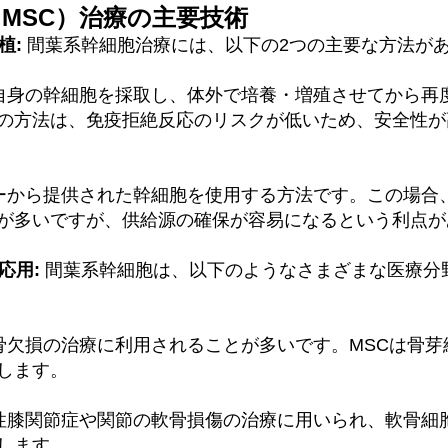
MSC）治療の主要技術
植:
 間葉系幹細胞治療には、以下の2つの主要な方法が
者自身の幹細胞を採取し、体外で培養・増殖させてから再
の方法は、免疫拒絶反応のリスクが低いため、安全性が
ナーから提供された幹細胞を使用する方法です。この場合
が多いですが、供給源の確保が容易になるという利点が
応用:
 間葉系幹細胞は、以下のようなさまざまな医療分
骨欠損の治療に利用されることが多いです。MSCは骨
します。
形性膝関節症や関節の軟骨損傷の治療に用いられ、軟骨細
します。