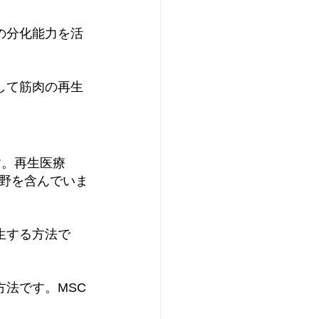
の分化能力を活
して筋肉の再生
す。再生医療
野を含んでいま
生する方法で
方法です。MSC