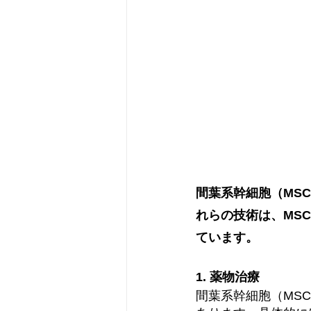
間葉系幹細胞（MS
れらの技術は、MS
ています。
1. 薬物治療
間葉系幹細胞（MS