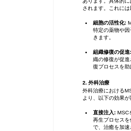
あります。具体的に
されます。これには
細胞の活性化:
特定の薬物や因
きます。
組織修復の促進
織の修復が促進
復プロセスを助
2. 外科治療
外科治療におけるM
より、以下の効果が
直接注入:
 MS
再生プロセスを
で、治癒を加速