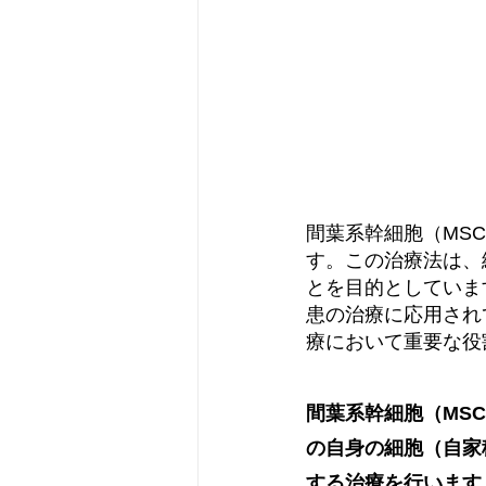
間葉系幹細胞（MS
す。この治療法は、
とを目的としていま
患の治療に応用され
療において重要な役
間葉系幹細胞（MS
の自身の細胞（自家
する治療を行います