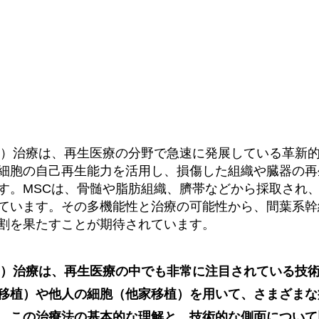
C）治療は、再生医療の分野で急速に発展している革新
細胞の自己再生能力を活用し、損傷した組織や臓器の再
す。MSCは、骨髄や脂肪組織、臍帯などから採取され
ています。その多機能性と治療の可能性から、間葉系幹
割を果たすことが期待されています。
C）治療は、再生医療の中でも非常に注目されている技
移植）や他人の細胞（他家移植）を用いて、さまざまな
。この治療法の基本的な理解と、技術的な側面について