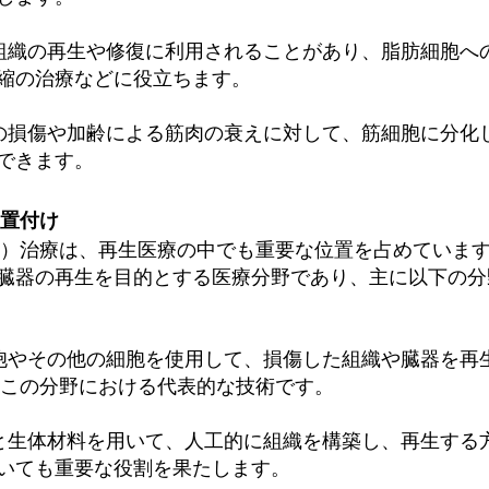
肪組織の再生や修復に利用されることがあり、脂肪細胞へ
縮の治療などに役立ちます。
肉の損傷や加齢による筋肉の衰えに対して、筋細胞に分化
できます。
位置付け
C）治療は、再生医療の中でも重要な位置を占めていま
臓器の再生を目的とする医療分野であり、主に以下の分
細胞やその他の細胞を使用して、損傷した組織や臓器を再
はこの分野における代表的な技術です。
と生体材料を用いて、人工的に組織を構築し、再生する
いても重要な役割を果たします。