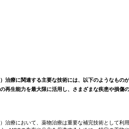
C）治療に関連する主要な技術には、以下のようなもの
Cの再生能力を最大限に活用し、さまざまな疾患や損傷
C）治療において、薬物治療は重要な補完技術として利