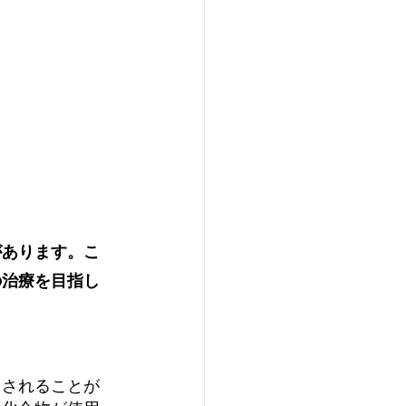
があります。こ
の治療を目指し
用されることが