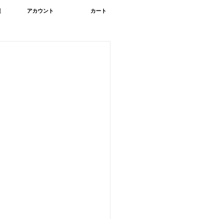
報
アカウント
カート