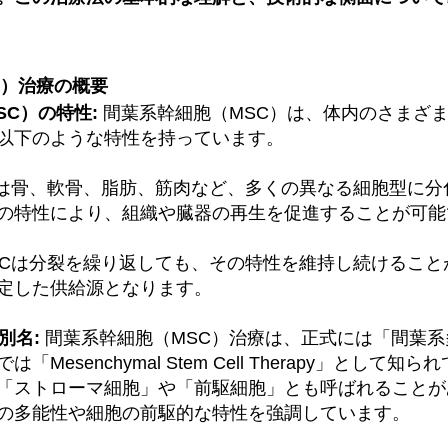
C）治療の概要
SC）の特性:
 間葉系幹細胞（MSC）は、体内のさまざ
以下のような特性を持っています。
Cは骨、軟骨、脂肪、筋肉など、多くの異なる細胞型に
の特性により、組織や臓器の再生を促進することが可能
MSCは分裂を繰り返しても、その特性を維持し続けるこ
定した供給源となります。
別名:
 間葉系幹細胞（MSC）治療は、正式には「間葉
Mesenchymal Stem Cell Therapy」として知
「ストローマ細胞」や「前駆細胞」とも呼ばれることが
の多能性や細胞の前駆的な特性を強調しています。