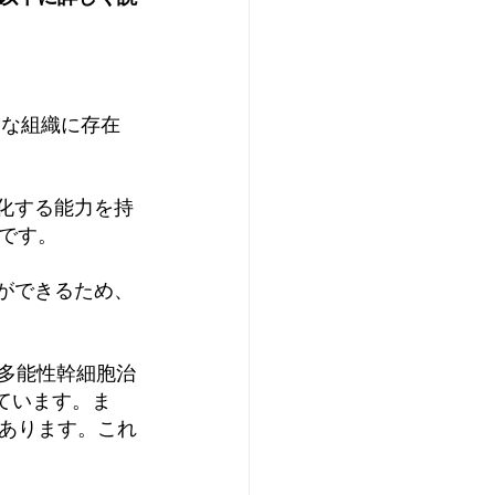
まな組織に存在
分化する能力を持
です。
とができるため、
系多能性幹細胞治
られています。ま
あります。これ