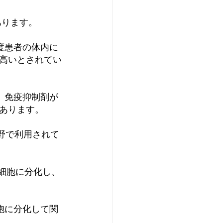
あります。
度患者の体内に
高いとされてい
、免疫抑制剤が
あります。
野で利用されて
芽細胞に分化し、
胞に分化して関