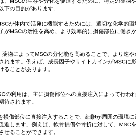
は、MSCの生存や分化を促進するために、特定の薬物
以下の目的があります。
 MSCが体内で活発に機能するためには、適切な化学的
子がMSCの活性を高め、より効率的に損傷部位に働き
:
 薬物によってMSCの分化能を高めることで、より速
されます。例えば、成長因子やサイトカインがMSCに
けることがあります。
SCの利用は、主に損傷部位への直接注入によって行わ
期待されます。
Cを損傷部位に直接注入することで、細胞が周囲の環境
促進します。例えば、軟骨損傷や骨折に対して、MSC
させることができます。