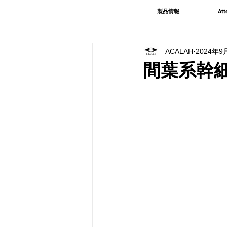
製品情報
Att
ACALAH
2024年9
間葉系幹細