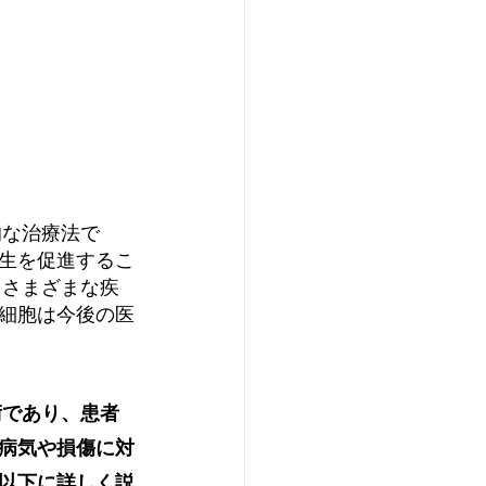
的な治療法で
生を促進するこ
、さまざまな疾
細胞は今後の医
術であり、患者
病気や損傷に対
以下に詳しく説