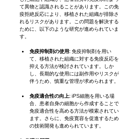
て異物と認識されることがあります。この免
疫拒絶反応により、移植された組織が排除さ
れるリスクがあります。この問題を解決する
ために、以下のような研究が進められていま
す。
免疫抑制剤の使用
: 免疫抑制剤を用い
て、移植された組織に対する免疫反応を
抑える方法が検討されています。しか
し、長期的な使用には副作用やリスクが
伴うため、慎重な管理が求められます。
免疫適合性の向上
: iPS細胞を用いる場
合、患者自身の細胞から作成することで
免疫適合性を高める方法が模索されてい
ます。さらに、免疫寛容を促進するため
の技術開発も進められています。