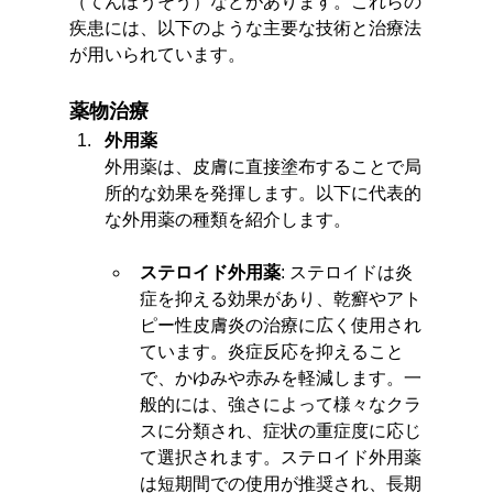
（てんぽうそう）などがあります。これらの
疾患には、以下のような主要な技術と治療法
が用いられています。
薬物治療
外用薬
外用薬は、皮膚に直接塗布することで局
所的な効果を発揮します。以下に代表的
な外用薬の種類を紹介します。
ステロイド外用薬
: ステロイドは炎
症を抑える効果があり、乾癬やアト
ピー性皮膚炎の治療に広く使用され
ています。炎症反応を抑えること
で、かゆみや赤みを軽減します。一
般的には、強さによって様々なクラ
スに分類され、症状の重症度に応じ
て選択されます。ステロイド外用薬
は短期間での使用が推奨され、長期