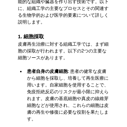
能的な組織や臓器を作り出す技術です。以下
に、組織工学の主要なプロセスとその関連す
る生物学的および医学的要素について詳しく
説明します。
1. 細胞採取
皮膚再生治療に対する組織工学では、まず細
胞の採取が行われます。以下の2つの主要な
細胞ソースがあります。
患者自身の皮膚細胞
: 患者の健常な皮膚
から細胞を採取し、培養して再生医療に
用います。自家細胞を使用することで、
免疫拒絶反応のリスクが最小限に抑えら
れます。皮膚の基底細胞や真皮の線維芽
細胞などが使用され、これらの細胞は皮
膚の再生や修復に必要な役割を果たしま
す。