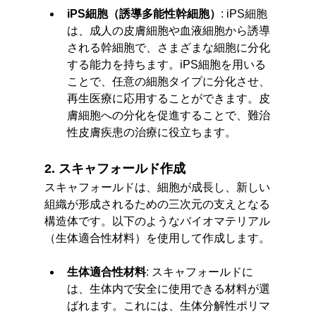
iPS細胞（誘導多能性幹細胞）
: iPS細胞
は、成人の皮膚細胞や血液細胞から誘導
される幹細胞で、さまざまな細胞に分化
する能力を持ちます。iPS細胞を用いる
ことで、任意の細胞タイプに分化させ、
再生医療に応用することができます。皮
膚細胞への分化を促進することで、難治
性皮膚疾患の治療に役立ちます。
2. スキャフォールド作成
スキャフォールドは、細胞が成長し、新しい
組織が形成されるための三次元の支えとなる
構造体です。以下のようなバイオマテリアル
（生体適合性材料）を使用して作成します。
生体適合性材料
: スキャフォールドに
は、生体内で安全に使用できる材料が選
ばれます。これには、生体分解性ポリマ