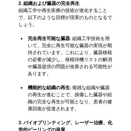
2. 組織および臓器の完全再生
組織工学や再生医療の技術が進化すること
で、以下のような目標が現実のものとなるで
しょう。
完全再生可能な臓器
: 組織工学技術を用
いて、完全に再生可能な臓器の実現が期
待されています。これにより、臓器移植
の必要が減少し、移植待機リストの解消
や臓器提供の問題が改善される可能性が
あります。
機能的な組織の再生
: 複雑な組織や臓器
の再生が進むことで、損傷した臓器や組
織の完全な再生が可能となり、患者の健
康回復が促進されます。
3. バイオプリンティング、レーザー治療、化
学的ピーリングの発展