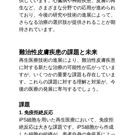
供しています。心臓病や神経疾患、皮膚の再
生など、さまざまな分野での応用が進められ
ており、今後の研究や技術の進展によって、
さらなる治療の選択肢が提供されることが期
待されています。
難治性皮膚疾患の課題と未来
再生医療技術の進展により、難治性皮膚疾患
に対する新たな治療の可能性が広がっていま
すが、いくつかの重要な課題も存在していま
す。これらの課題に対する理解と対策が、今
後の医療の発展に寄与するでしょう。
課題
1. 免疫拒絶反応
iPS細胞を用いた再生医療において、免疫拒
絶反応は大きな課題です。iPS細胞から作成
した細胞や組織が、患者自身の免疫系によっ