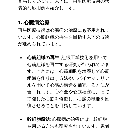
寄与しています。以下に、再生医療技術の代
表的な応用例を紹介します。
1. 心臓病治療
再生医療技術は心臓病の治療にも応用されて
います。心筋組織の再生を目指す以下の技術
が進められています。
心筋組織の再生
: 組織工学技術を用いて
心筋組織を再生する研究が行われていま
す。これには、心筋細胞を培養して心筋
組織を作り出す方法や、バイオマテリア
ルを用いて心筋の構造を補完する方法が
含まれます。心不全や心筋梗塞によって
損傷した心筋を修復し、心臓の機能を回
復させることを目指しています。
幹細胞療法
: 心臓病の治療には、幹細胞
を用いる方法も研究されています。患者