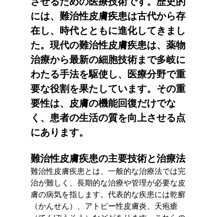
させるための医療技術です。歴史的
には、難治性皮膚疾患は古代から存
在し、時代とともに進化してきまし
た。現代の難治性皮膚疾患は、薬物
治療から最新の細胞技術まで多岐に
わたる手法を駆使し、医療分野で重
要な役割を果たしています。その重
要性は、皮膚の機能回復だけでな
く、患者の生活の質を向上させる点
にあります。
難治性皮膚疾患の主要技術と治療法
難治性皮膚疾患とは、一般的な治療法では完
治が難しく、長期的な治療や管理が必要な皮
膚の病気を指します。代表的な疾患には乾癬
（かんせん）、アトピー性皮膚炎、天疱瘡