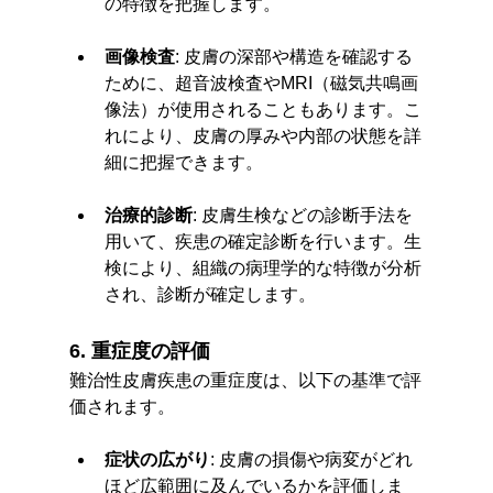
の特徴を把握します。
画像検査
: 皮膚の深部や構造を確認する
ために、超音波検査やMRI（磁気共鳴画
像法）が使用されることもあります。こ
れにより、皮膚の厚みや内部の状態を詳
細に把握できます。
治療的診断
: 皮膚生検などの診断手法を
用いて、疾患の確定診断を行います。生
検により、組織の病理学的な特徴が分析
され、診断が確定します。
6. 重症度の評価
難治性皮膚疾患の重症度は、以下の基準で評
価されます。
症状の広がり
: 皮膚の損傷や病変がどれ
ほど広範囲に及んでいるかを評価しま