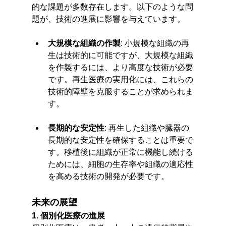
的な課題が多数存在します。以下のような問
題が、技術の進展に影響を与えています。
大規模な組織の作製
: 小規模な組織の再
生は技術的に可能ですが、大規模な組織
を作製するには、より高度な技術が必要
です。再生医療の実用化には、これらの
技術的障壁を克服することが求められま
す。
長期的な安定性
: 再生した組織や臓器の
長期的な安定性を確保することは重要で
す。移植後に組織が正常に機能し続ける
ためには、細胞の生存率や組織の適応性
を高める技術の開発が必要です。
未来の展望
1. 個別化医療の進展