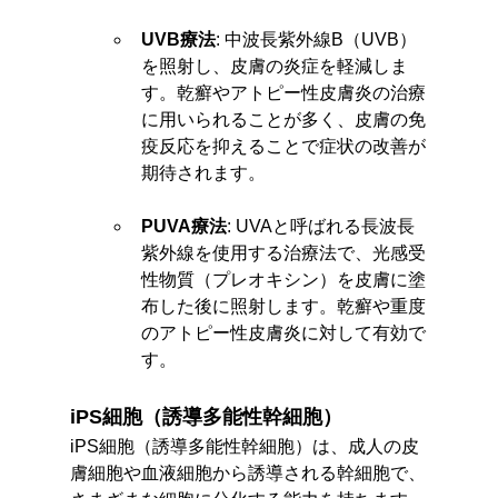
UVB療法
: 中波長紫外線B（UVB）
を照射し、皮膚の炎症を軽減しま
す。乾癬やアトピー性皮膚炎の治療
に用いられることが多く、皮膚の免
疫反応を抑えることで症状の改善が
期待されます。
PUVA療法
: UVAと呼ばれる長波長
紫外線を使用する治療法で、光感受
性物質（プレオキシン）を皮膚に塗
布した後に照射します。乾癬や重度
のアトピー性皮膚炎に対して有効で
す。
iPS細胞（誘導多能性幹細胞）
iPS細胞（誘導多能性幹細胞）は、成人の皮
膚細胞や血液細胞から誘導される幹細胞で、