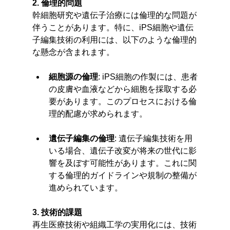
2. 倫理的問題
幹細胞研究や遺伝子治療には倫理的な問題が
伴うことがあります。特に、iPS細胞や遺伝
子編集技術の利用には、以下のような倫理的
な懸念が含まれます。
細胞源の倫理
: iPS細胞の作製には、患者
の皮膚や血液などから細胞を採取する必
要があります。このプロセスにおける倫
理的配慮が求められます。
遺伝子編集の倫理
: 遺伝子編集技術を用
いる場合、遺伝子改変が将来の世代に影
響を及ぼす可能性があります。これに関
する倫理的ガイドラインや規制の整備が
進められています。
3. 技術的課題
再生医療技術や組織工学の実用化には、技術