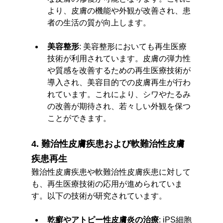
より、皮膚の機能や外観が改善され、患
者の生活の質が向上します。
美容整形
: 美容整形においても再生医療
技術が利用されています。皮膚の弾力性
や質感を改善するための再生医療技術が
導入され、美容目的での皮膚再生が行わ
れています。これにより、シワやたるみ
の改善が期待され、若々しい外観を保つ
ことができます。
4. 難治性皮膚疾患および軟難治性皮膚
疾患再生
難治性皮膚疾患や軟難治性皮膚疾患に対して
も、再生医療技術の応用が進められていま
す。以下の技術が研究されています。
乾癬やアトピー性皮膚炎の治療
: iPS細胞