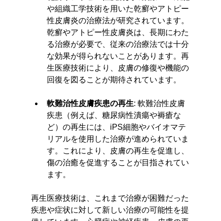
や組織工学技術を用いた乾癬やアトピー
性皮膚炎の治療法が研究されています。
乾癬やアトピー性皮膚炎は、長期にわた
る治療が必要で、従来の治療法では十分
な効果が得られないことがあります。再
生医療技術により、皮膚の修復や機能の
回復を図ることが期待されています。
軟難治性皮膚疾患の再生
: 軟難治性皮膚
疾患（例えば、糖尿病性潰瘍や褥瘡な
ど）の再生には、iPS細胞やバイオマテ
リアルを使用した治療が進められていま
す。これにより、皮膚の再生を促進し、
傷の治癒を促進することが目指されてい
ます。
再生医療技術は、これまで治療が困難だった
疾患や症状に対して新しい治療の可能性を提