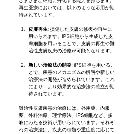
さまざまな細胞に分化する能力を持ちます。
再生医療においては、以下のような応用が期
待されています。
皮膚再生
: 損傷した皮膚の修復や再生に
用いられます。iPS細胞から生成した皮
膚細胞を用いることで、皮膚の再生や難
治性皮膚疾患の治療が可能となります。
新しい治療法の開発
: iPS細胞を用いるこ
とで、疾患のメカニズムの解明や新しい
治療法の開発が進められています。これ
により、より効果的な治療法の確立が期
待されています。
難治性皮膚疾患の治療には、外用薬、内服
薬、外科治療、理学療法、iPS細胞など、多
岐にわたる技術が用いられています。それぞ
れの治療法は、疾患の種類や重症度に応じて