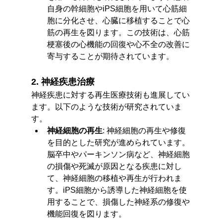
自身の幹細胞やiPS細胞を用いて心筋細
胞に分化させ、心臓に移植することで心
筋の再生を図ります。この技術は、心筋
梗塞後の心機能の回復や心不全の改善に
寄与することが期待されています。
2. 神経疾患治療
神経疾患に対する再生医療技術も進展してい
ます。以下のような技術が研究されていま
す。
神経細胞の再生
: 神経細胞の再生や修復
を目的とした研究が進められています。
脳卒中やパーキンソン病など、神経細胞
の損傷や死滅が原因となる疾患に対し
て、神経細胞の移植や再生が行われま
す。iPS細胞から誘導した神経細胞を使
用することで、損傷した神経系の修復や
機能回復を図ります。