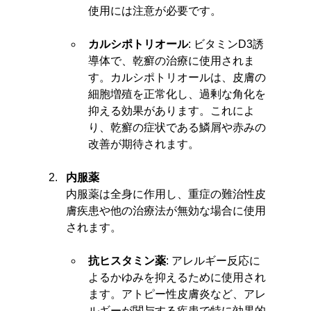
使用には注意が必要です。
カルシポトリオール
: ビタミンD3誘
導体で、乾癬の治療に使用されま
す。カルシポトリオールは、皮膚の
細胞増殖を正常化し、過剰な角化を
抑える効果があります。これによ
り、乾癬の症状である鱗屑や赤みの
改善が期待されます。
内服薬
内服薬は全身に作用し、重症の難治性皮
膚疾患や他の治療法が無効な場合に使用
されます。
抗ヒスタミン薬
: アレルギー反応に
よるかゆみを抑えるために使用され
ます。アトピー性皮膚炎など、アレ
ルギーが関与する疾患で特に効果的