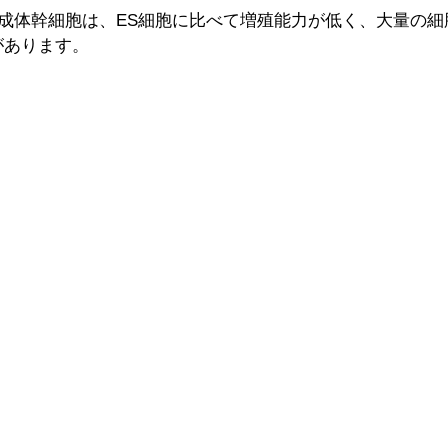
: 成体幹細胞は、ES細胞に比べて増殖能力が低く、大量の
があります。