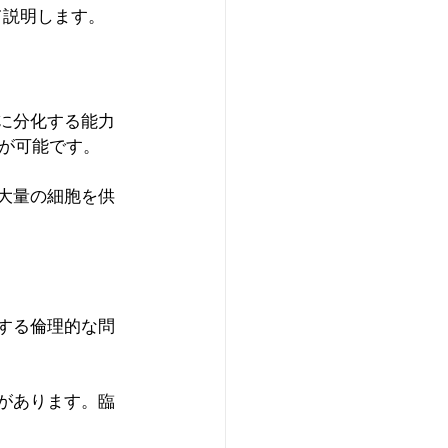
て説明します。
胞に分化する能力
が可能です。
、大量の細胞を供
関する倫理的な問
。
クがあります。臨