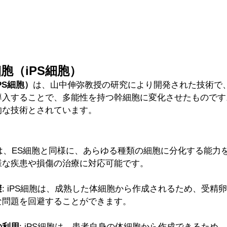
胞（iPS細胞）
PS細胞）
は、山中伸弥教授の研究により開発された技術で
入することで、多能性を持つ幹細胞に変化させたものです。
的な技術とされています。
細胞は、ES細胞と同様に、あらゆる種類の細胞に分化する能力
様な疾患や損傷の治療に対応可能です。
避
: iPS細胞は、成熟した体細胞から作成されるため、受精
な問題を回避することができます。
の利用
: iPS細胞は、患者自身の体細胞から作成できるため