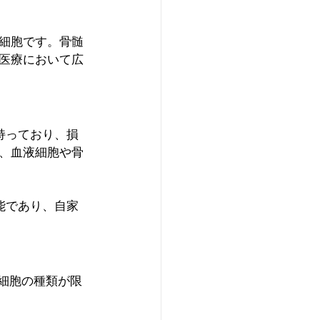
細胞です。骨髄
医療において広
持っており、損
、血液細胞や骨
能であり、自家
る細胞の種類が限