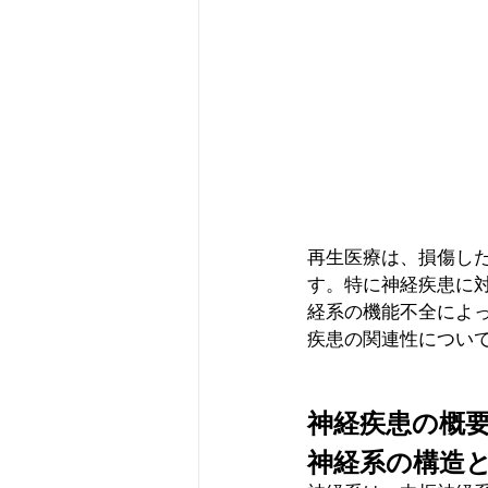
再生医療は、損傷し
す。特に神経疾患に
経系の機能不全によ
疾患の関連性につい
神経疾患の概
神経系の構造