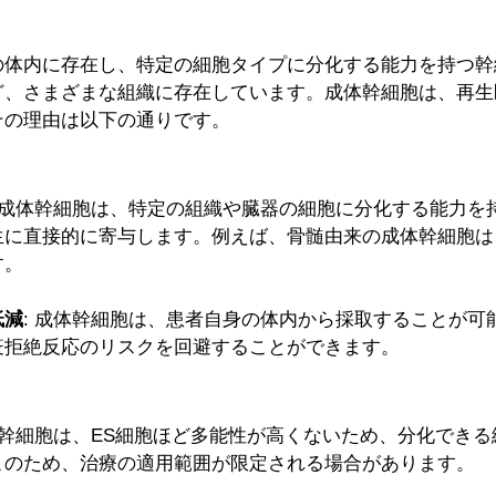
の体内に存在し、特定の細胞タイプに分化する能力を持つ幹
ど、さまざまな組織に存在しています。成体幹細胞は、再生
その理由は以下の通りです。
: 成体幹細胞は、特定の組織や臓器の細胞に分化する能力を
生に直接的に寄与します。例えば、骨髄由来の成体幹細胞は
す。
低減
: 成体幹細胞は、患者自身の体内から採取することが可
疫拒絶反応のリスクを回避することができます。
成体幹細胞は、ES細胞ほど多能性が高くないため、分化でき
このため、治療の適用範囲が限定される場合があります。