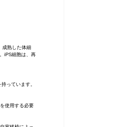
、成熟した体細
iPS細胞は、再
を持っています。
卵を使用する必要
、自家移植によっ