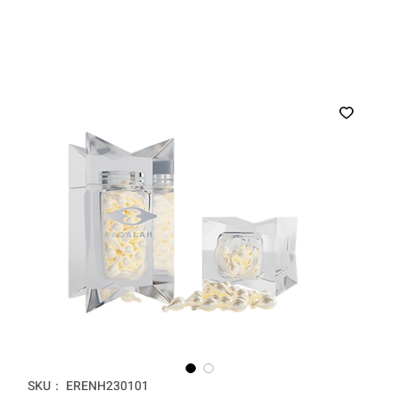
SKU： ERENH230101